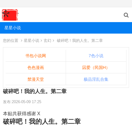
星星小说
您的位置
星星小说
玄幻
破碎吧！我的人生。第二章
书包小说网
7色小说
色色漫画
囚爱（民国H）
禁漫天堂
极品淫乱合集
破碎吧！我的人生。第二章
发布:2026-05-09 17:25
本贴共获得感谢 X
破碎吧！我的人生。第二章