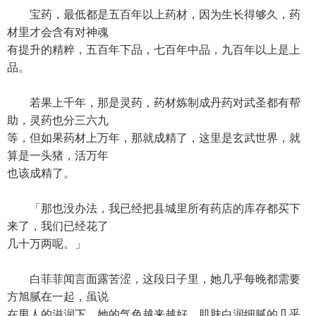
宝药，最低都是五百年以上药材，因为生长得够久，药
材里才会含有对神魂
有提升的精粹，五百年下品，七百年中品，九百年以上是上
品。
若果上千年，那是灵药，药材炼制成丹药对武圣都有帮
助，灵药也分三六九
等，但如果药材上万年，那就成精了，这里是玄武世界，就
算是一头猪，活万年
也该成精了。
「那也没办法，我已经把县城里所有药店的库存都买下
来了，我们已经花了
几十万两呢。」
白菲菲闻言面露苦涩，这段日子里，她几乎每晚都需要
方旭腻在一起，虽说
在男人的滋润下，她的气色越来越好，肌肤白润细腻的几乎