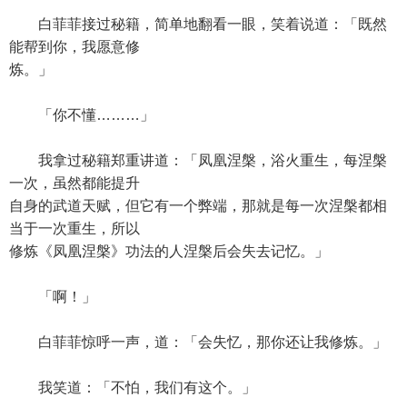
白菲菲接过秘籍，简单地翻看一眼，笑着说道：「既然
能帮到你，我愿意修
炼。」
「你不懂………」
我拿过秘籍郑重讲道：「凤凰涅槃，浴火重生，每涅槃
一次，虽然都能提升
自身的武道天赋，但它有一个弊端，那就是每一次涅槃都相
当于一次重生，所以
修炼《凤凰涅槃》功法的人涅槃后会失去记忆。」
「啊！」
白菲菲惊呼一声，道：「会失忆，那你还让我修炼。」
我笑道：「不怕，我们有这个。」