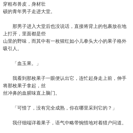
穿粗布兽皮，身材壮
硕的青年男子走进大堂。
那男子进入大堂后也没说话，直接将背上的包裹放在地
上打开，里面都是些
山里的野味，而其中有一枚猩红如小儿拳头大小的果子格外
吸引人。
「血玉果。」
我看到那枚果子一眼便认出它，连忙起身走上前，伸手
将那枚果子拿起，丝
丝冲鼻的血腥味直上脑门。
「可惜了，没有完全成熟，你在哪里采到它的？」
我仔细端详着果子，语气中略带惋惜地对着猎户问道。