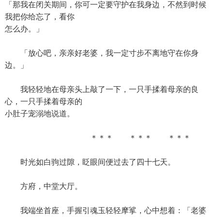
「那我在闭关期间，你可一定要守护在我身边，不然到时候
我把你给忘了，看你
怎么办。」
「放心吧，亲亲好老婆，我一定寸步不离地守在你身
边。」
我轻轻地在母亲头上敲了一下，一只手揉着母亲的良
心，一只手揉着母亲的
小肚子宠溺地说道。
＊＊＊ ＊＊＊ ＊＊＊
时光如白驹过隙，眨眼间便过去了四十七天。
方府，中堂大厅。
我端坐首座，手握引魂玉轻轻摩挲，心中想着：「老婆