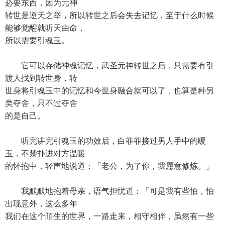
必要东西，因为元神
转世是逆天之举，所以转世之后会失去记忆，至于什么时候
能够觉醒就听天由命，
所以需要引魂玉。
它可以存储神魂记忆，武圣元神转世之后，只需要有引
渡人找到转世身，转
世身将引魂玉中的记忆和今世身融合就可以了，也算是种另
类夺舍，只不过夺舍
的是自己。
听完讲完引魂玉的功效后，白菲菲接过男人手中的暖
玉，不禁扑进对方温暖
的怀抱中，轻声地说道：「老公，为了你，我愿意修炼。」
我默默地抱着母亲，语气担忧道：「可是我有些怕，怕
出现意外，这么多年
我们在这个陌生的世界，一路走来，相守相伴，虽然有一些