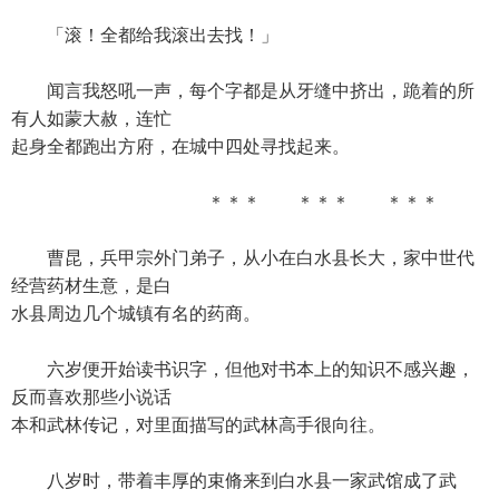
「滚！全都给我滚出去找！」
闻言我怒吼一声，每个字都是从牙缝中挤出，跪着的所
有人如蒙大赦，连忙
起身全都跑出方府，在城中四处寻找起来。
＊＊＊ ＊＊＊ ＊＊＊
曹昆，兵甲宗外门弟子，从小在白水县长大，家中世代
经营药材生意，是白
水县周边几个城镇有名的药商。
六岁便开始读书识字，但他对书本上的知识不感兴趣，
反而喜欢那些小说话
本和武林传记，对里面描写的武林高手很向往。
八岁时，带着丰厚的束脩来到白水县一家武馆成了武