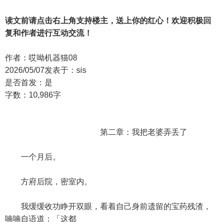
读文前请点击右上角支持楼主，送上你的红心！欢迎积极回
复和作者进行互动交流！
作者：哎呦机器猫08
2026/05/07发表于：sis
是否首发：是
字数：10,986字
第二章：我把老婆弄丢了
一个月后。
方府后院，密室内。
我缓缓收功睁开双眼，看着自己身前遗留的宝药残渣，
喃喃自语道：「这都