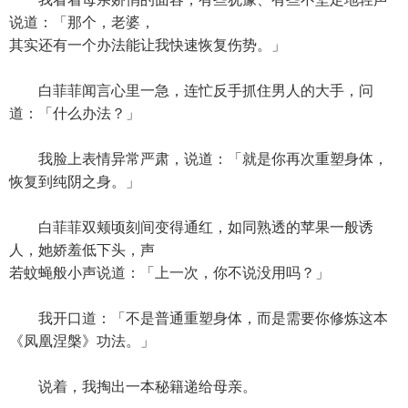
说道：「那个，老婆，
其实还有一个办法能让我快速恢复伤势。」
白菲菲闻言心里一急，连忙反手抓住男人的大手，问
道：「什么办法？」
我脸上表情异常严肃，说道：「就是你再次重塑身体，
恢复到纯阴之身。」
白菲菲双颊顷刻间变得通红，如同熟透的苹果一般诱
人，她娇羞低下头，声
若蚊蝇般小声说道：「上一次，你不说没用吗？」
我开口道：「不是普通重塑身体，而是需要你修炼这本
《凤凰涅槃》功法。」
说着，我掏出一本秘籍递给母亲。