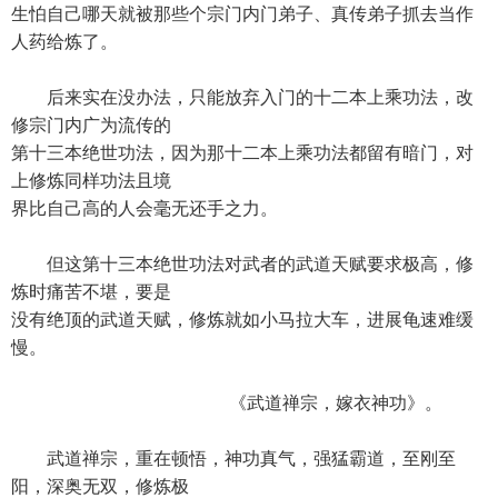
生怕自己哪天就被那些个宗门内门弟子、真传弟子抓去当作
人药给炼了。
后来实在没办法，只能放弃入门的十二本上乘功法，改
修宗门内广为流传的
第十三本绝世功法，因为那十二本上乘功法都留有暗门，对
上修炼同样功法且境
界比自己高的人会毫无还手之力。
但这第十三本绝世功法对武者的武道天赋要求极高，修
炼时痛苦不堪，要是
没有绝顶的武道天赋，修炼就如小马拉大车，进展龟速难缓
慢。
《武道禅宗，嫁衣神功》。
武道禅宗，重在顿悟，神功真气，强猛霸道，至刚至
阳，深奥无双，修炼极