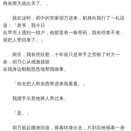
再有两天就出关了。」
就在这时，府中的管家胡万进来，躬身向我行了一礼说
道：「老爷，我今日
在早市上遇到一猎户，他那里有一株草药，我有些拿不准，
就把人带回来了。」
闻言，我有些欣慰，十年前只是举手之劳救了对方一
命，胡万心从感激就留
在我身边勤勤恳恳地帮我做事。
「你去把人和东西带进来我看看。」
我摆手示意他将人带过来。
「是。」
胡万挺起腰身回道，接着转身出去，片刻后他领着一身