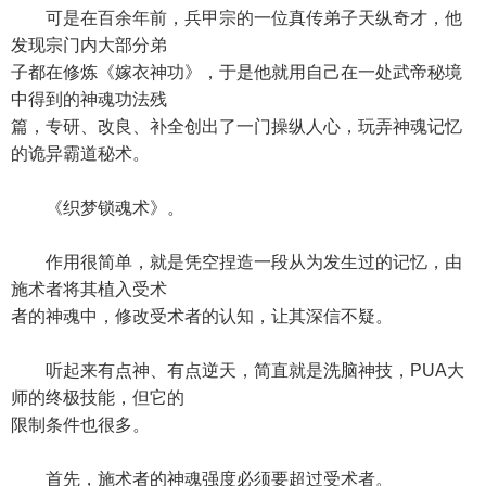
可是在百余年前，兵甲宗的一位真传弟子天纵奇才，他
发现宗门内大部分弟
子都在修炼《嫁衣神功》，于是他就用自己在一处武帝秘境
中得到的神魂功法残
篇，专研、改良、补全创出了一门操纵人心，玩弄神魂记忆
的诡异霸道秘术。
《织梦锁魂术》。
作用很简单，就是凭空捏造一段从为发生过的记忆，由
施术者将其植入受术
者的神魂中，修改受术者的认知，让其深信不疑。
听起来有点神、有点逆天，简直就是洗脑神技，PUA大
师的终极技能，但它的
限制条件也很多。
首先，施术者的神魂强度必须要超过受术者。