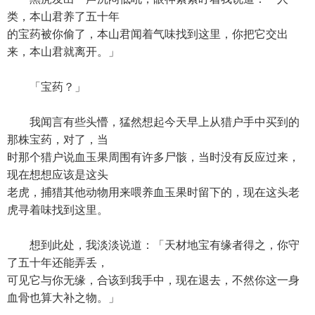
类，本山君养了五十年
的宝药被你偷了，本山君闻着气味找到这里，你把它交出
来，本山君就离开。」
「宝药？」
我闻言有些头懵，猛然想起今天早上从猎户手中买到的
那株宝药，对了，当
时那个猎户说血玉果周围有许多尸骸，当时没有反应过来，
现在想想应该是这头
老虎，捕猎其他动物用来喂养血玉果时留下的，现在这头老
虎寻着味找到这里。
想到此处，我淡淡说道：「天材地宝有缘者得之，你守
了五十年还能弄丢，
可见它与你无缘，合该到我手中，现在退去，不然你这一身
血骨也算大补之物。」